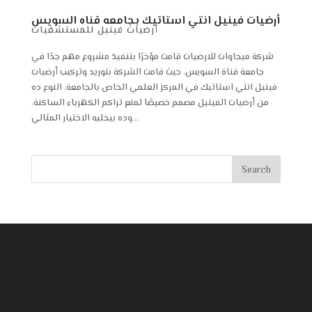
أرضيات فينيل انتي استاتيك بجامعه قناه السويس
أرضيات فينيل للمستشفيات
شركة ميجاوات للارضيات قامت مؤخرًا بتنفيذ مشروع مهم جدًا في
جامعة قناة السويس، حيث قامت الشركة بتوريد وتركيب أرضيات
فينيل انتي استاتيك في المركز العلمي الخاص بالجامعة. النوع ده
من أرضيات الفينيل مصمم خصيصًا لمنع تراكم الكهرباء الساكنة،
وده بيخليه الاختيار المثالي...