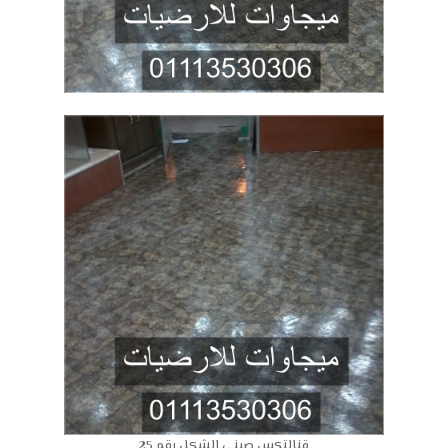
قنالتكس صينى الشكل رقم 25