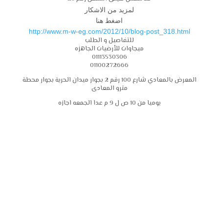
لمزيد من الاشكار
اضغط هنا
http://www.m-w-eg.com/2012/10/blog-post_318.html
للتفاصيل و الطلب
ميجاوات للأرضيات الجاهزه
01113530306
01100272666
المعرض بالمعادي شارع 100 رقم 2 بجوار ميدان الحرية بجوار محطة
مترو المعادى
يوميا من 10 ص ل 9 م عدا الجمعه اجازه