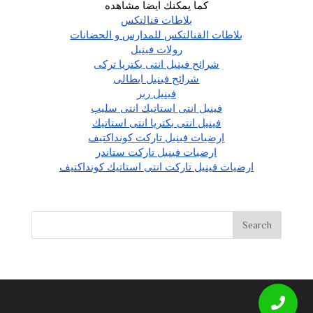
كما يمكنك ايضا مشاهده
بلاطات قنالتكس
بلاطات القنالتكس للمدارس و الحضانات
رولات فينيل
شرائح فينيل انتى بكتريا تركى
شرائح فينيل ايطالى
فينيل ربر
فينيل انتى استاتيك انتى سليب
فينيل انتى بكتريا انتى استاتيك
ارضيات فينيل تاركت كونداكتيف
ارضيات فينيل تاركت ستاندر
ارضيات فينيل تاركت انتى استاتيك كونداكتيف