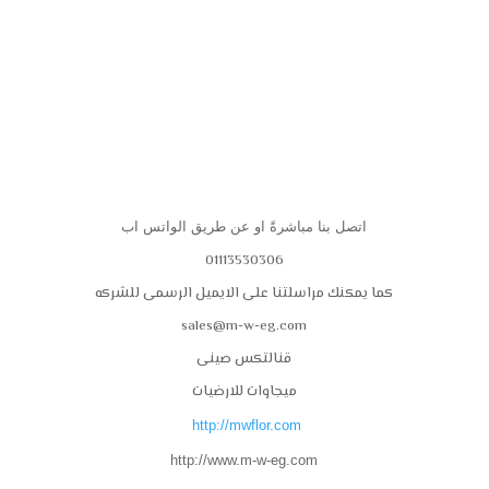
اتصل بنا مباشرةً او عن طريق الواتس اب
01113530306
كما يمكنك مراسلتنا على الايميل الرسمى للشركه
sales@m-w-eg.com
قنالتكس صينى
ميجاوات للارضيات
http://mwflor.com
http://www.m-w-eg.com