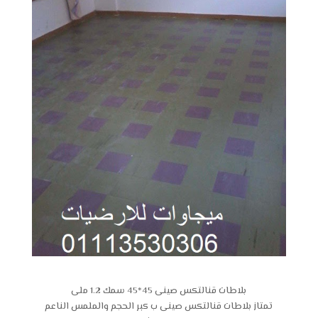
بلاطات قنالتكس صينى 45*45 سمك 1.2 ملى
تمتاز بلاطات قنالتكس صينى ب كبر الحجم والملمس الناعم