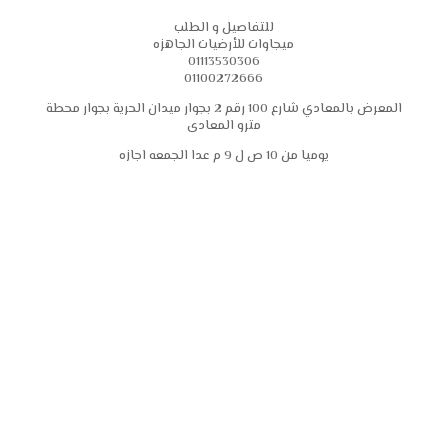
للتفاصيل و الطلب
ميجاوات للأرضيات الجاهزه
01113530306
01100272666
المعرض بالمعادي شارع 100 رقم 2 بجوار ميدان الحرية بجوار محطة
مترو المعادى
يوميا من 10 ص ل 9 م عدا الجمعه اجازه